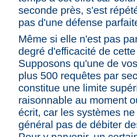
seconde près, s'est répété)
pas d'une défense parfait
Même si elle n'est pas parf
degré d'efficacité de cett
Supposons qu'une de vos
plus 500 requêtes par se
constitue une limite supér
raisonnable au moment o
écrit, car les systèmes ne
général pas de débiter des
Pour y parvenir, un certa