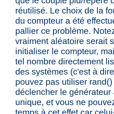
que le couple pid/repère 
réutilisé. Le choix de la fo
du compteur a été effectué
pallier ce problème. Not
vraiment aléatoire serait 
initialiser le compteur, ma
tel nombre directement lis
des systèmes (c'est à dir
pouvez pas utiliser rand(
déclencher le générateur
unique, et vous ne pouvez 
temps à cet effet car celui