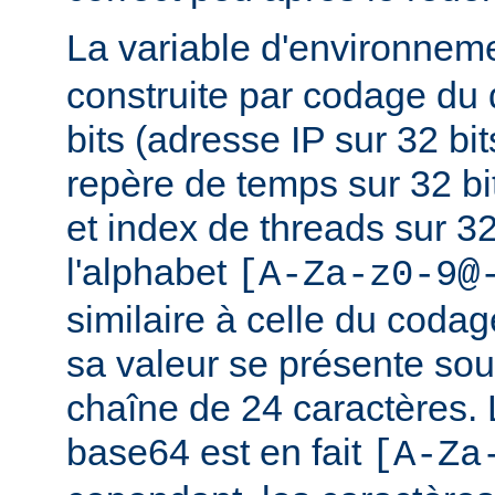
La variable d'environnem
construite par codage du
bits (adresse IP sur 32 bits
repère de temps sur 32 bi
et index de threads sur 32 
l'alphabet
[A-Za-z0-9@
similaire à celle du coda
sa valeur se présente sou
chaîne de 24 caractères.
base64 est en fait
[A-Za