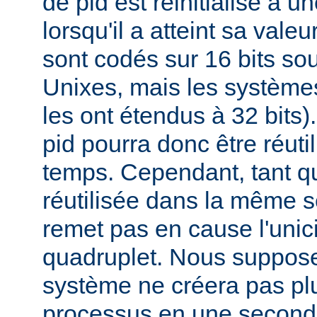
de pid est réinitialisé à u
lorsqu'il a atteint sa vale
sont codés sur 16 bits s
Unixes, mais les systèmes
les ont étendus à 32 bits
pid pourra donc être réuti
temps. Cependant, tant qu
réutilisée dans la même s
remet pas en cause l'unici
quadruplet. Nous suppos
système ne créera pas pl
processus en une second