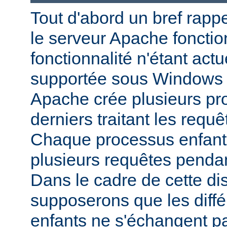
Tout d'abord un bref rapp
le serveur Apache fonctio
fonctionnalité n'étant act
supportée sous Windows 
Apache crée plusieurs pr
derniers traitant les requ
Chaque processus enfant p
plusieurs requêtes pendan
Dans le cadre de cette di
supposerons que les diff
enfants ne s'échangent p