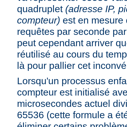
quadruplet
(adresse IP, p
compteur)
est en mesure 
requêtes par seconde par 
peut cependant arriver qu
réutilisé au cours du temp
là pour pallier cet inconvé
Lorsqu'un processus enfan
compteur est initialisé a
microsecondes actuel div
65536 (cette formule a ét
éliminer certains problèm