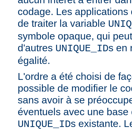
codage. Les applications 
de traiter la variable
UNIQ
symbole opaque, qui peut
d'autres
s en 
UNIQUE_ID
égalité.
L'ordre a été choisi de faç
possible de modifier le co
sans avoir à se préoccupe
éventuels avec une base
s existante. 
UNIQUE_ID