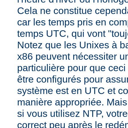
Cela ne constitue cepend
car les temps pris en comp
temps UTC, qui vont "toujo
Notez que les Unixes à b
x86 peuvent nécessiter un
particulière pour que ceci s
être configurés pour assu
système est en UTC et c
manière appropriée. Mai
si vous utilisez NTP, vot
correct peu après le redé