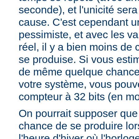
seconde), et l'unicité ser
cause. C'est cependant u
pessimiste, et avec les v
réel, il y a bien moins d
se produise. Si vous esti
de même quelque chances
votre système, vous pouv
compteur à 32 bits (en mod
On pourrait supposer que 
chance de se produire lo
l'heure d'hiver où l'horlog