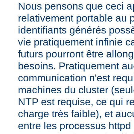
Nous pensons que ceci ap
relativement portable au 
identifiants générés pos
vie pratiquement infinie ca
futurs pourront être allon
besoins. Pratiquement a
communication n'est requi
machines du cluster (seul
NTP est requise, ce qui r
charge très faible), et a
entre les processus httpd 