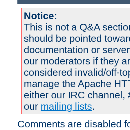
Notice:
This is not a Q&A sect
should be pointed towar
documentation or serve
our moderators if they a
considered invalid/off-t
manage the Apache HTTP
either our IRC channel, 
our
mailing lists
.
Comments are disabled fo