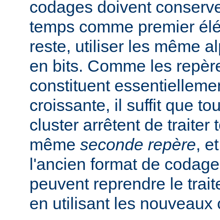
codages doivent conserve
temps comme premier élém
reste, utiliser les même a
en bits. Comme les repèr
constituent essentiellem
croissante, il suffit que 
cluster arrêtent de traiter
même
seconde repère
, e
l'ancien format de codage.
peuvent reprendre le trai
en utilisant les nouveaux